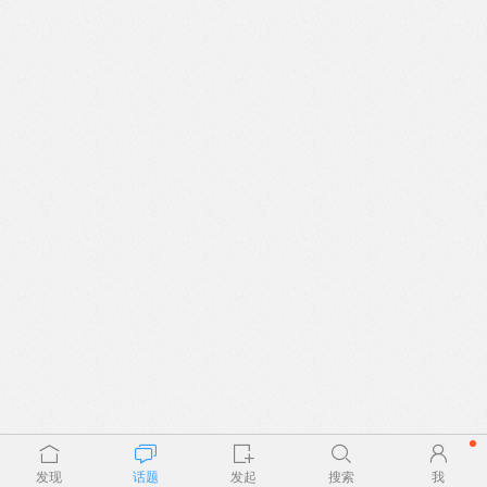
发现
话题
发起
搜索
我